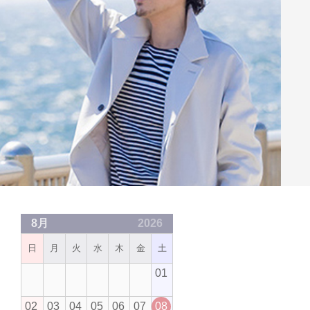
8月
2026
日
月
火
水
木
金
土
01
02
03
04
05
06
07
08