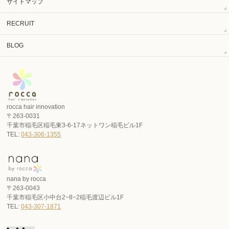
サイトマップ
RECRUIT
BLOG
rocca hair innovation
〒263-0031
千葉市稲毛区稲毛東3-6-17ネットワン稲毛ビル1F
TEL:
043-306-1355
nana by rocca
〒263-0043
千葉市稲毛区小中台2−8−2稲毛渡辺ビル1F
TEL:
043-307-1871