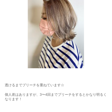
透けるまでブリーチを重ねています
☆
個人差はありますが、
3
〜
4
回までブリーチをするとかなり明るく
なります！