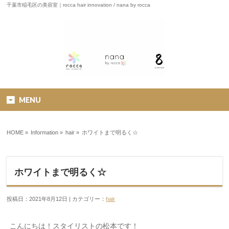
千葉市稲毛区の美容室｜rocca hair innovation / nana by rocca
MENU
HOME
»
Information »
hair
»
ホワイトまで明るく☆
ホワイトまで明るく☆
投稿日：2021年8月12日 | カテゴリー：
hair
こんにちは！スタイリストの松本です！