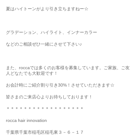
夏はハイトーンがより引き立ちますねー
☆
グラデーション、ハイライト、インナーカラー
などのご相談ぜひ一緒にさせて下さい♪
また、
rocca
では多くのお客様を募集しています。ご家族、ご友
人どなたでも大歓迎です！
お会計時にご紹介割り引き
30%
！させていただきます
☆
皆さまのご来店心よりお待ちしております！
＊＊＊＊＊＊＊＊＊＊＊＊＊＊＊＊＊＊
rocca hair innovation
千葉県千葉市稲毛区稲毛東３－６－１７