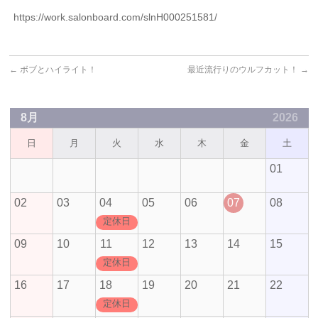
https://work.salonboard.com/slnH000251581/
←
ボブとハイライト！
最近流行りのウルフカット！
→
8月
2026
日
月
火
水
木
金
土
01
02
03
04
05
06
07
08
定休日
09
10
11
12
13
14
15
定休日
16
17
18
19
20
21
22
定休日