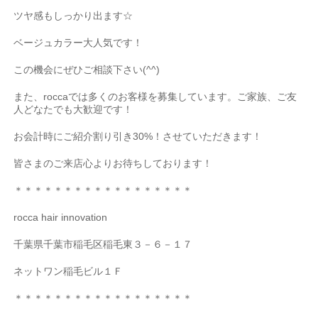
ツヤ感もしっかり出ます
☆
ベージュカラー大人気です！
この機会にぜひご相談下さい
(^^)
また、
rocca
では多くのお客様を募集しています。ご家族、ご友
人どなたでも大歓迎です！
お会計時にご紹介割り引き
30%
！させていただきます！
皆さまのご来店心よりお待ちしております！
＊＊＊＊＊＊＊＊＊＊＊＊＊＊＊＊＊＊
rocca hair innovation
千葉県千葉市稲毛区稲毛東３－６－１７
ネットワン稲毛ビル１Ｆ
＊＊＊＊＊＊＊＊＊＊＊＊＊＊＊＊＊＊