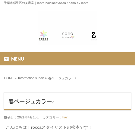
千葉市稲毛区の美容室｜rocca hair innovation / nana by rocca
MENU
HOME
»
Information »
hair
»
春ベージュカラー♪
春ベージュカラー♪
投稿日：2021年4月15日 | カテゴリー：
hair
こんにちは！
rocca
スタイリストの松本です！