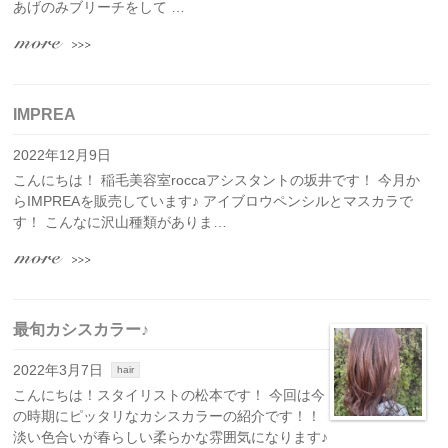
あげのみブリーチをして …
IMPREA
2022年12月9日
こんにちは！ 稲毛美容室roccaアシスタントの坂井です！ 今月か
らIMPREAを販売しています♪ アイブロウペンシルとマスカラで
す！ こんなに沢山種類がありま…
最旬カシスカラー♪
2022年3月7日
hair
こんにちは！スタイリストの松本です！ 今回は今
の時期にピッタリなカシスカラーの紹介です！！
淡い色合いが春らしい柔らかな雰囲気になります♪