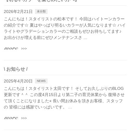
2026年2月21日
未分類
こんにちは！スタイリストの松本です！ 今回はハイトーンカラー
の紹介です☆ 夏はやっぱり明るいカラーが人気になります☆ ハイ
ライトやグラデーションカラーのご相談もぜひお待ちしてます♪
お出かけが増える前にぜひメンテナンスさ …
\ お知らせ /
2025年4月20日
NEWS
こんにちは！スタイリスト太田です！ そしてお久しぶりのBLOG
更新です＾＾ この度4月15日より第二子の育児休業から 復帰させ
て頂くことになりました⭐︎ 長い間お休みを頂きお客様、スタッフ
の 皆様には感謝でいっぱいです。 …