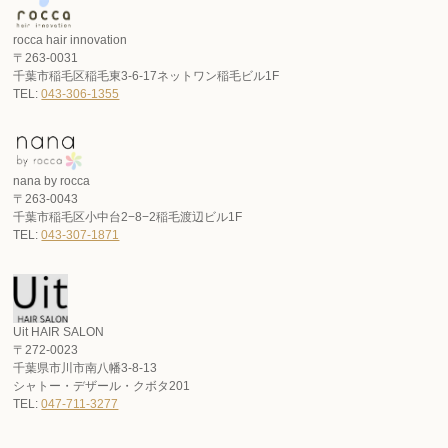
rocca hair innovation
〒263-0031
千葉市稲毛区稲毛東3-6-17ネットワン稲毛ビル1F
TEL:
043-306-1355
nana by rocca
〒263-0043
千葉市稲毛区小中台2−8−2稲毛渡辺ビル1F
TEL:
043-307-1871
Uit HAIR SALON
〒272-0023
千葉県市川市南八幡3-8-13
シャトー・デザール・クボタ201
TEL:
047-711-3277