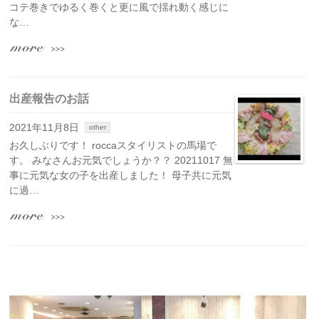
コテ巻きでゆるく巻くと更に風で揺れ動く感じに
な…
出産報告のお話
2021年11月8日
other
お久しぶりです！ roccaスタイリストの馬場で
す。 みなさんお元気でしょうか？？ 20211017 無
事に元気な女の子を出産しました！ 母子共に元気
に過…