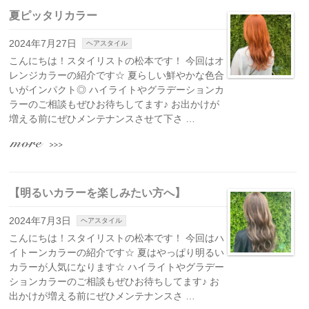
夏ピッタリカラー
2024年7月27日
ヘアスタイル
こんにちは！スタイリストの松本です！ 今回はオ
レンジカラーの紹介です☆ 夏らしい鮮やかな色合
いがインパクト◎ ハイライトやグラデーションカ
ラーのご相談もぜひお待ちしてます♪ お出かけが
増える前にぜひメンテナンスさせて下さ …
【明るいカラーを楽しみたい方へ】
2024年7月3日
ヘアスタイル
こんにちは！スタイリストの松本です！ 今回はハ
イトーンカラーの紹介です☆ 夏はやっぱり明るい
カラーが人気になります☆ ハイライトやグラデー
ションカラーのご相談もぜひお待ちしてます♪ お
出かけが増える前にぜひメンテナンスさ …