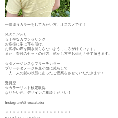
一味違うカラーをしてみたい方、オススメです！
私のこだわり
☆丁寧なカウンセリング
お客様に常に耳を傾け、
お客様の声を聞き漏らさないようこころがけています。
また、普段のセットの仕方、乾かし方等お伝えさせて頂きます。
☆ダメージレスなブリーチカラー
ブリーチダメージを最小限に減らして
一人一人の髪の状態にあったご提案をさせていただきます！
受賞歴
☆カラーリスト検定取得
なりたい色、デザインご相談ください！
Instagram/@roccakoba
＊＊＊＊＊＊＊＊＊＊＊＊＊＊＊＊＊＊
rocca hair innovation