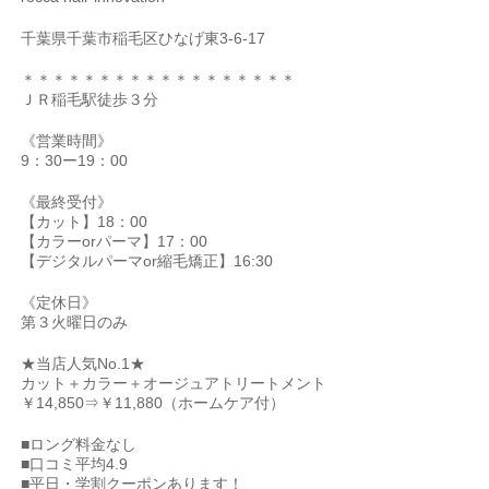
千葉県千葉市稲毛区ひなげ東3-6-17
＊＊＊＊＊＊＊＊＊＊＊＊＊＊＊＊＊＊
ＪＲ稲毛駅徒歩３分
《営業時間》
9：30ー19：00
《最終受付》
【カット】18：00
【カラーorパーマ】17：00
【デジタルパーマor縮毛矯正】16:30
《定休日》
第３火曜日のみ
★当店人気No.1★
カット＋カラー＋オージュアトリートメント
￥14,850⇒￥11,880（ホームケア付）
■ロング料金なし
■口コミ平均4.9
■平日・学割クーポンあります！