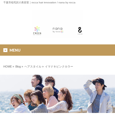
千葉市稲毛区の美容室｜rocca hair innovation / nana by rocca
MENU
HOME
»
Blog »
ヘアスタイル
»
イマドキピンクカラー