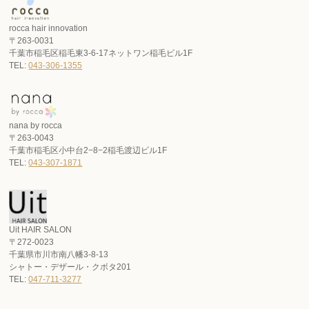
rocca hair innovation
〒263-0031
千葉市稲毛区稲毛東3-6-17ネットワン稲毛ビル1F
TEL:
043-306-1355
nana by rocca
〒263-0043
千葉市稲毛区小中台2−8−2稲毛渡辺ビル1F
TEL:
043-307-1871
Uit HAIR SALON
〒272-0023
千葉県市川市南八幡3-8-13
シャトー・デザール・クボタ201
TEL:
047-711-3277