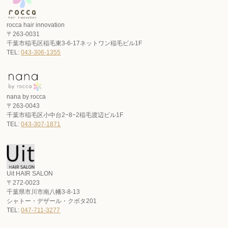
rocca hair innovation
〒263-0031
千葉市稲毛区稲毛東3-6-17ネットワン稲毛ビル1F
TEL:
043-306-1355
nana by rocca
〒263-0043
千葉市稲毛区小中台2−8−2稲毛渡辺ビル1F
TEL:
043-307-1871
Uit HAIR SALON
〒272-0023
千葉県市川市南八幡3-8-13
シャトー・デザール・クボタ201
TEL:
047-711-3277