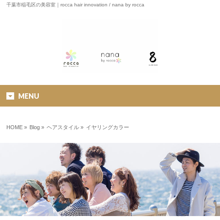
千葉市稲毛区の美容室｜rocca hair innovation / nana by rocca
MENU
HOME
»
Blog »
ヘアスタイル
»
イヤリングカラー