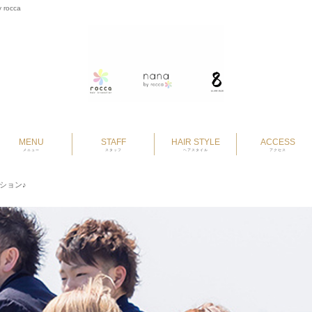
 rocca
MENU
STAFF
HAIR STYLE
ACCESS
メニュー
スタッフ
ヘアスタイル
アクセス
ション♪