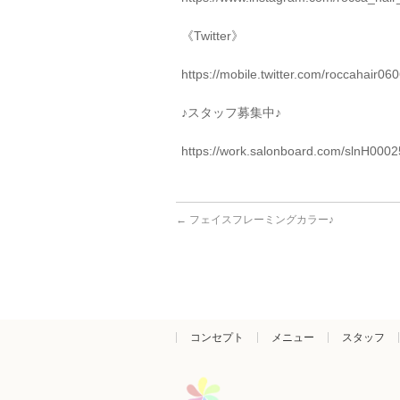
《
Twitter
》
https://mobile.twitter.com/roccahair06
♪
スタッフ募集中♪
https://work.salonboard.com/slnH000
←
フェイスフレーミングカラー♪
コンセプト
メニュー
スタッフ