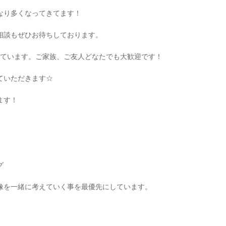
なり多くなってきてます！
相談もぜひお待ちしております。
ています。ご家族、ご友人どなたでも大歓迎です！
ていただきます
☆
ます！
グ
像を一緒に考えていく事を最優先にしています。