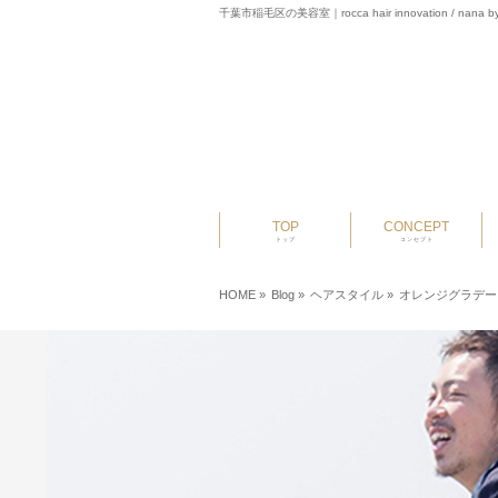
千葉市稲毛区の美容室｜rocca hair innovation / nana by
TOP
CONCEPT
トップ
コンセプト
HOME
»
Blog »
ヘアスタイル
»
オレンジグラデー