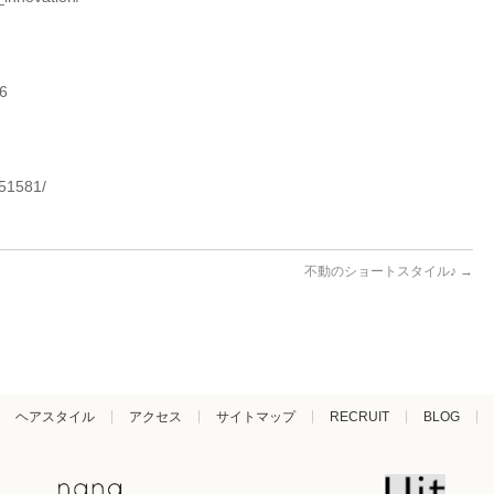
06
251581/
不動のショートスタイル♪
→
ヘアスタイル
アクセス
サイトマップ
RECRUIT
BLOG