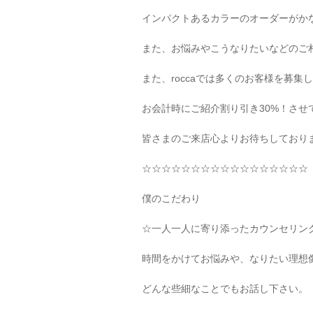
インパクトあるカラーのオーダーがか
また、お悩みやこうなりたいなどのご
また、
rocca
では多くのお客様を募集し
お会計時にご紹介割り引き
30%
！させ
皆さまのご来店心よりお待ちしており
☆☆☆☆☆☆☆☆☆☆☆☆☆☆☆☆☆
僕のこだわり
☆
一人一人に寄り添ったカウンセリン
時間をかけてお悩みや、なりたい理想
どんな些細なことでもお話し下さい。