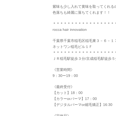
紫味も少し入れて黄味を取ってくれる
色落ちも綺麗に落ちてくれます！！
＊＊＊＊＊＊＊＊＊＊＊＊＊＊＊＊＊
rocca hair innovation
千葉県千葉市稲毛区稲毛東３－６－１
ネットワン稲毛ビル１Ｆ
＊＊＊＊＊＊＊＊＊＊＊＊＊＊＊＊＊
ＪＲ稲毛駅徒歩３分/京成稲毛駅徒歩５
《営業時間》
9：30ー19：00
《最終受付》
【カット】18：00
【カラーorパーマ】17：00
【デジタルパーマor縮毛矯正】16:30
《定休日》