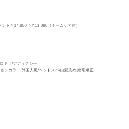
￥14,850⇒￥11,880（ホームケア付）
ィラロドラ/アディクシー
ョンカラー/外国人風/ヘッドスパ/白髪染め/縮毛矯正