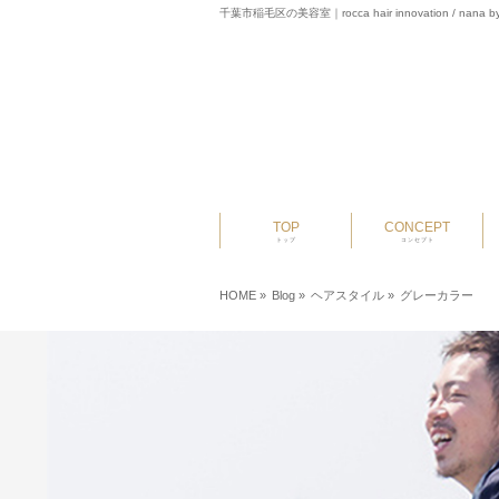
千葉市稲毛区の美容室｜rocca hair innovation / nana by
TOP
CONCEPT
トップ
コンセプト
HOME
»
Blog »
ヘアスタイル
»
グレーカラー