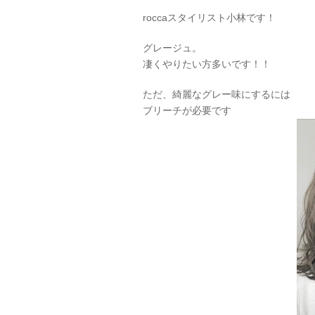
roccaスタイリスト小林です！
グレージュ。
凄くやりたい方多いです！！
ただ、綺麗なグレー味にするには
ブリーチが必要です