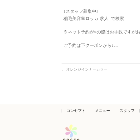
♪スタッフ募集中♪
稲毛美容室ロッカ 求人 で検索
※ネット予約が×の際はお手数ですが
ご予約は下クーポンから↓↓↓
←
オレンジインナーカラー
コンセプト
メニュー
スタッフ