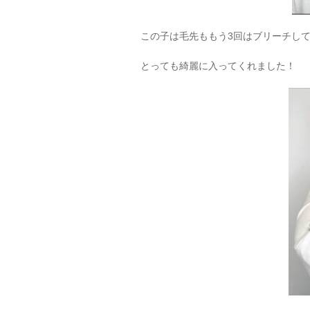
この子は毛先ももう3回はブリーチし
とっても綺麗に入ってくれました！