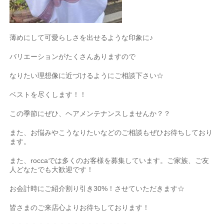
薄めにして可愛らしさを出せるような印象に♪
バリエーションがたくさんありますので
なりたい理想像に近づけるようにご相談下さい
☆
ベストを尽くします！！
この季節にぜひ、ヘアメンテナンスしませんか？？
また、お悩みやこうなりたいなどのご相談もぜひお待ちしており
ます。
また、
rocca
では多くのお客様を募集しています。ご家族、ご友
人どなたでも大歓迎です！
お会計時にご紹介割り引き
30%
！させていただきます
☆
皆さまのご来店心よりお待ちしております！