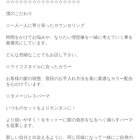
☆☆☆☆☆☆☆☆☆☆☆☆☆☆☆☆☆
僕のこだわり
☆
一人一人に寄り添ったカウンセリング
時間をかけてお悩みや、なりたい理想像を一緒に考えていく事を
最優先にしています。
どんな些細なことでもお話し下さい。
☆
ライフスタイルに合ったカラー
お客様の髪の状態、普段のお手入れ方法を基に最適なカラー配合
を心がけています。
☆
ダメージレスパーマ
いつものセットをよりカンタンに！
より扱いやすく！をモットーに髪の負担をなるべく減らすパーマ
を提案します。
新しい自分と出会えるように、同じ目線になって一緒にご自身の