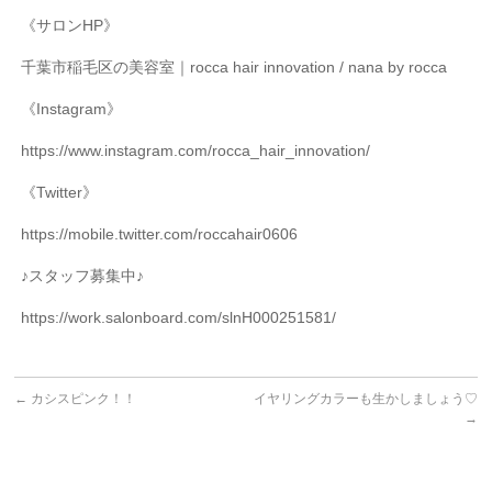
《サロン
HP
》
千葉市稲毛区の美容室｜
rocca hair innovation / nana by rocca
《
Instagram
》
https://www.instagram.com/rocca_hair_innovation/
《
Twitter
》
https://mobile.twitter.com/roccahair0606
♪
スタッフ募集中♪
https://work.salonboard.com/slnH000251581/
←
カシスピンク！！
イヤリングカラーも生かしましょう♡
→