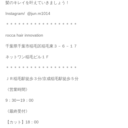
髪のキレイを叶えていきましょう！
Instagram/
@jun.m1014
＊＊＊＊＊＊＊＊＊＊＊＊＊＊＊＊＊＊
rocca hair innovation
千葉県千葉市稲毛区稲毛東３－６－１７
ネットワン稲毛ビル１Ｆ
＊＊＊＊＊＊＊＊＊＊＊＊＊＊＊＊＊＊
ＪＲ稲毛駅徒歩３分
/
京成稲毛駅徒歩５分
《営業時間》
9
：
30
ー
19
：
00
《最終受付》
【カット】
18
：
00