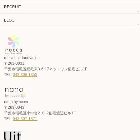
RECRUIT
BLOG
rocca hair innovation
〒263-0031
千葉市稲毛区稲毛東3-6-17ネットワン稲毛ビル1F
TEL:
043-306-1355
nana by rocca
〒263-0043
千葉市稲毛区小中台2−8−2稲毛渡辺ビル1F
TEL:
043-307-1871