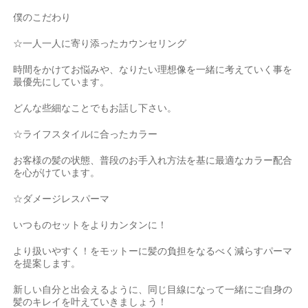
僕のこだわり
☆
一人一人に寄り添ったカウンセリング
時間をかけてお悩みや、なりたい理想像を一緒に考えていく事を
最優先にしています。
どんな些細なことでもお話し下さい。
☆
ライフスタイルに合ったカラー
お客様の髪の状態、普段のお手入れ方法を基に最適なカラー配合
を心がけています。
☆
ダメージレスパーマ
いつものセットをよりカンタンに！
より扱いやすく！をモットーに髪の負担をなるべく減らすパーマ
を提案します。
新しい自分と出会えるように、同じ目線になって一緒にご自身の
髪のキレイを叶えていきましょう！