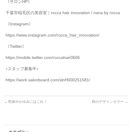
《サロン
HP
》
千葉市稲毛区の美容室｜
rocca hair innovation / nana by rocca
《
Instagram
》
https://www.instagram.com/rocca_hair_innovation/
《
Twitter
》
https://mobile.twitter.com/roccahair0606
♪
スタッフ募集中♪
https://work.salonboard.com/slnH000251581/
←
乾燥やかゆみにはこれ！
秋のデザインカラー
→