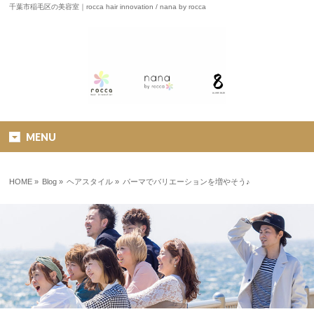
千葉市稲毛区の美容室｜rocca hair innovation / nana by rocca
MENU
HOME
»
Blog »
ヘアスタイル
»
パーマでバリエーションを増やそう♪