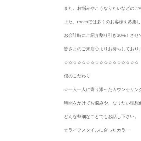
また、お悩みやこうなりたいなどのご
また、
rocca
では多くのお客様を募集し
お会計時にご紹介割り引き
30%
！させ
皆さまのご来店心よりお待ちしており
☆☆☆☆☆☆☆☆☆☆☆☆☆☆☆☆☆
僕のこだわり
☆
一人一人に寄り添ったカウンセリン
時間をかけてお悩みや、なりたい理想
どんな些細なことでもお話し下さい。
☆
ライフスタイルに合ったカラー