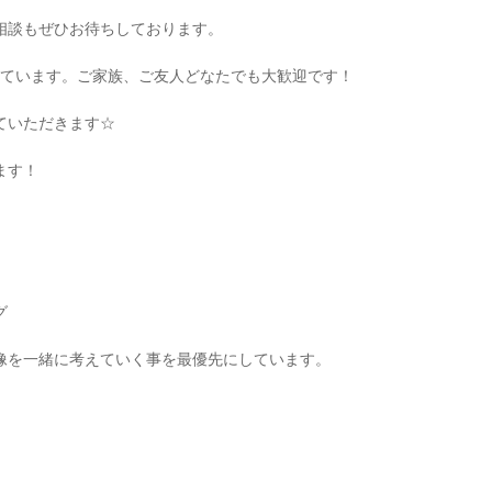
相談もぜひお待ちしております。
ています。ご家族、ご友人どなたでも大歓迎です！
ていただきます
☆
ます！
グ
像を一緒に考えていく事を最優先にしています。