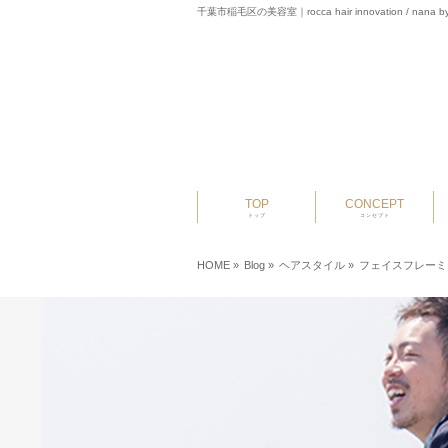
千葉市稲毛区の美容室｜rocca hair innovation / nana by
TOP
CONCEPT
トップ
コンセプト
HOME
»
Blog »
ヘアスタイル
»
フェイスフレーミ