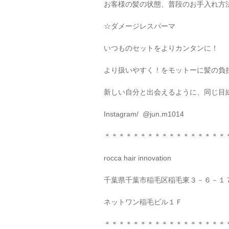
お客様の髪の状態、普段のお手入れ方
☆
ダメージレスパーマ
いつものセットをよりカンタンに！
より扱いやすく！をモットーに髪の負
新しい自分と出会えるように、同じ目
Instagram/
@jun.m1014
＊＊＊＊＊＊＊＊＊＊＊＊＊＊＊＊＊
rocca hair innovation
千葉県千葉市稲毛区稲毛東３－６－１
ネットワン稲毛ビル１Ｆ
＊＊＊＊＊＊＊＊＊＊＊＊＊＊＊＊＊