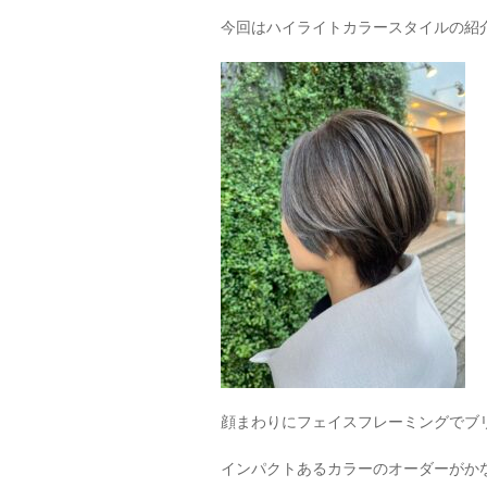
今回はハイライトカラースタイルの紹
顔まわりにフェイスフレーミングでブ
インパクトあるカラーのオーダーがか