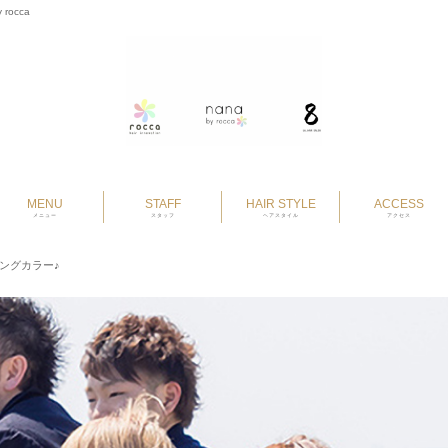
 rocca
MENU
STAFF
HAIR STYLE
ACCESS
メニュー
スタッフ
ヘアスタイル
アクセス
ングカラー♪