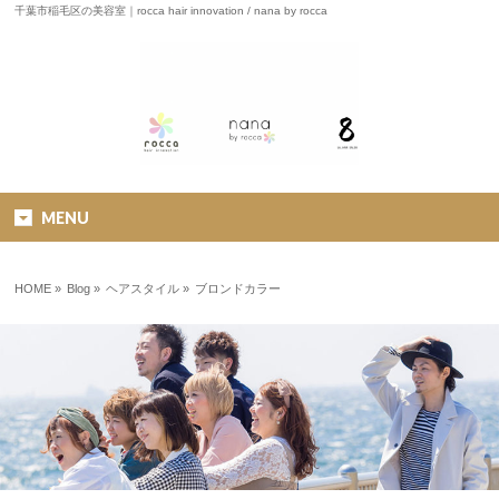
千葉市稲毛区の美容室｜rocca hair innovation / nana by rocca
MENU
HOME
»
Blog »
ヘアスタイル
»
ブロンドカラー