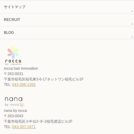
サイトマップ
RECRUIT
BLOG
rocca hair innovation
〒263-0031
千葉市稲毛区稲毛東3-6-17ネットワン稲毛ビル1F
TEL:
043-306-1355
nana by rocca
〒263-0043
千葉市稲毛区小中台2−8−2稲毛渡辺ビル1F
TEL:
043-307-1871