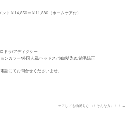
￥14,850⇒￥11,880（ホームケア付）
ィラロドラ/アディクシー
ョンカラー/外国人風/ヘッドスパ/白髪染め/縮毛矯正
お電話にてお問合せくださいませ。
ケアしても物足りない！そんな方に！！
→