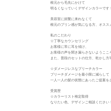
根元から毛先にかけて
明るくなっていくデザインカラーです
美容室に頻繁に来れなくて
根元のプリン感が気になる方、オスス
私のこだわり
☆丁寧なカウンセリング
お客様に常に耳を傾け、
お客様の声を聞き漏らさないようここ
また、普段のセットの仕方、乾かし方
☆ダメージレスなブリーチカラー
ブリーチダメージを最小限に減らして
一人一人の髪の状態にあったご提案を
受賞歴
☆カラーリスト検定取得
なりたい色、デザインご相談ください