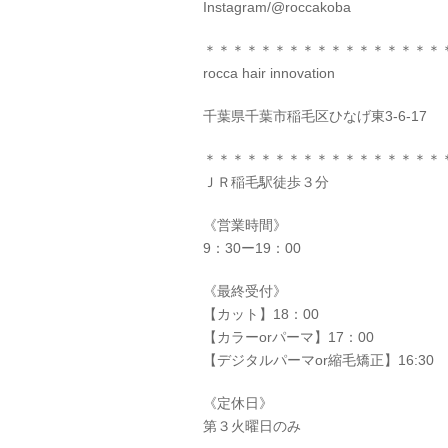
Instagram/@roccakoba
＊＊＊＊＊＊＊＊＊＊＊＊＊＊＊＊＊
rocca hair innovation
千葉県千葉市稲毛区ひなげ東3-6-17
＊＊＊＊＊＊＊＊＊＊＊＊＊＊＊＊＊
ＪＲ稲毛駅徒歩３分
《営業時間》
9：30ー19：00
《最終受付》
【カット】18：00
【カラーorパーマ】17：00
【デジタルパーマor縮毛矯正】16:30
《定休日》
第３火曜日のみ