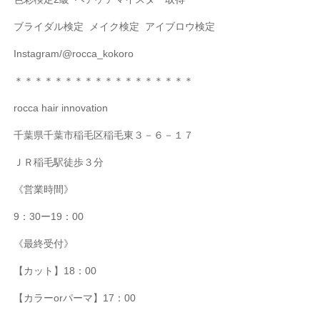
ブライダル検定
メイク検定
アイブロウ検定
Instagram/@rocca_kokoro
＊＊＊＊＊＊＊＊＊＊＊＊＊＊＊＊＊＊
rocca hair innovation
千葉県千葉市稲毛区稲毛東３－６－１７
ＪＲ稲毛駅徒歩３分
《営業時間》
9
：
30
ー
19
：
00
《最終受付》
【カット】
18
：
00
【カラー
or
パーマ】
17
：
00