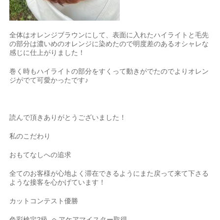
全体はオレンジブラウンにして、表面に入れたハイライトと毛先
の部分は濃いめのオレンジに染めたので明度差のあるオシャレな
感じに仕上がりました！
巻く時もハイライトの部分をすくって動きがでたのでよりオレン
ジがでて可愛かったです♪
読んで頂きありがとうございました！
私のこだわり
おもてなしへの追求
全てのお客様が心地よく滞在できるようにまた戻って来て下さる
ような接客を心かげています
！
カットコンテスト優勝
色彩検定
2
級
ヘアケアマイスター取得