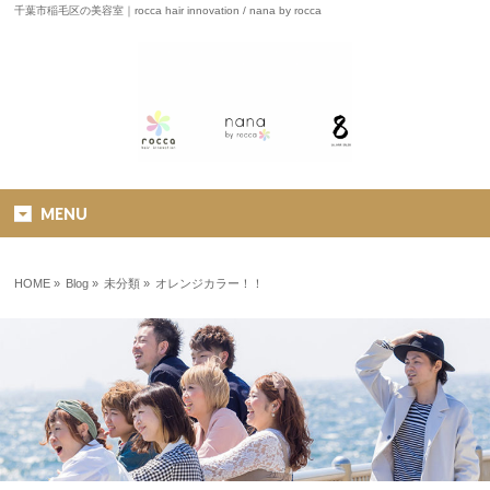
千葉市稲毛区の美容室｜rocca hair innovation / nana by rocca
MENU
HOME
»
Blog »
未分類
»
オレンジカラー！！