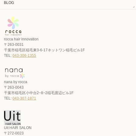
BLOG
rocca hair innovation
〒263-0031
千葉市稲毛区稲毛東3-6-17ネットワン稲毛ビル1F
TEL:
043-306-1355
nana by rocca
〒263-0043
千葉市稲毛区小中台2−8−2稲毛渡辺ビル1F
TEL:
043-307-1871
Uit HAIR SALON
〒272-0023