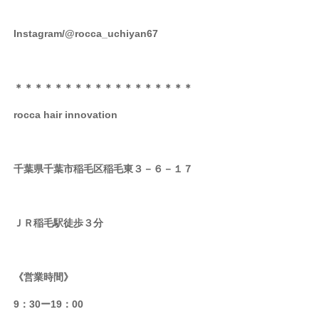
Instagram/@rocca_uchiyan67
＊＊＊＊＊＊＊＊＊＊＊＊＊＊＊＊＊＊
rocca hair innovation
千葉県千葉市稲毛区稲毛東３－６－１７
ＪＲ稲毛駅徒歩３分
《営業時間》
9：30ー19：00