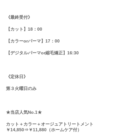
《最終受付》
【カット】18：00
【カラーorパーマ】17：00
【デジタルパーマor縮毛矯正】16:30
《定休日》
第３火曜日のみ
★当店人気No.1★
カット＋カラー＋オージュアトリートメント
￥14,850⇒￥11,880（ホームケア付）