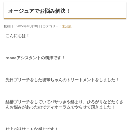
オージュアでお悩み解決！
投稿日：2022年10月28日 | カテゴリー：
未分類
こんにちは！
roccaアシスタントの鵜澤です！
先日ブリーチをした後輩ちゃんのトリートメントをしました！
結構ブリーチをしていてパサつきや絡まり、ひろがりなどたくさ
んお悩みがあったのでディオーラムでやらせて頂きました！
仕上がりはこんな感じです！