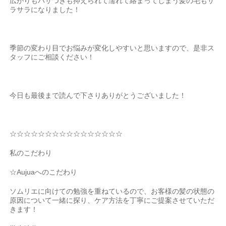
広がりもパサつきも抑えられて濡れて絡まってしまう髪の毛もサ
ラサラになりました！
季節の変わり目でお悩みが変化しやすいと思いますので、是非ス
タッフにご相談ください！
今日も最後まで読んで下さりありがとうございました！
☆☆☆☆☆☆☆☆☆☆☆☆☆☆☆☆
私のこだわり
☆Aujua
へのこだわり
ソムリエに向けての勉強を重ねているので、お客様の髪の状態の
原因について一緒に探り、ケア方法を丁寧にご提案させていただ
きます！