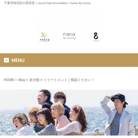
千葉市稲毛区の美容室｜rocca hair innovation / nana by rocca
MENU
HOME
»
Blog »
未分類
»
トリートメントご相談ください！