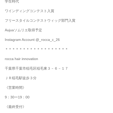
学生時代
ワインディングコンテスト入賞
フリースタイルコンテストウィッグ部門入賞
Aujua
ソムリエ取得予定
Instagram Account @_rocca_c_26
＊＊＊＊＊＊＊＊＊＊＊＊＊＊＊＊＊＊
rocca hair innovation
千葉県千葉市稲毛区稲毛東３－６－１７
ＪＲ稲毛駅徒歩３分
《営業時間》
9
：
30
ー
19
：
00
《最終受付》