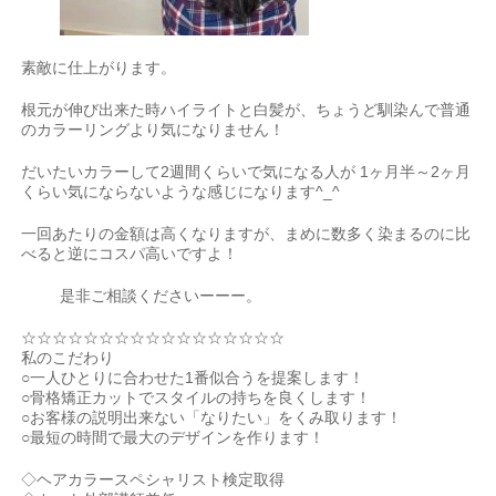
素敵に仕上がります。
根元が伸び出来た時ハイライトと白髪が、ちょうど馴染んで普通
のカラーリングより気になりません！
だいたいカラーして2週間くらいで気になる人が 1ヶ月半～2ヶ月
くらい気にならないような感じになります^_^
一回あたりの金額は高くなりますが、まめに数多く染まるのに比
べると逆にコスパ高いですよ！
是非ご相談くださいーーー。
☆☆☆☆☆☆☆☆☆☆☆☆☆☆☆☆☆
私のこだわり
○一人ひとりに合わせた1番似合うを提案します！
○骨格矯正カットでスタイルの持ちを良くします！
○お客様の説明出来ない「なりたい」をくみ取ります！
○最短の時間で最大のデザインを作ります！
◇ヘアカラースペシャリスト検定取得