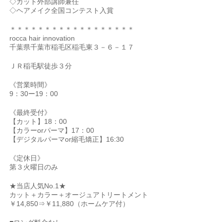
◇カット外部講師兼任
◇ヘアメイク全国コンテスト入賞
＊＊＊＊＊＊＊＊＊＊＊＊＊＊＊＊＊＊
rocca hair innovation
千葉県千葉市稲毛区稲毛東３－６－１７
ＪＲ稲毛駅徒歩３分
《営業時間》
9：30ー19：00
《最終受付》
【カット】18：00
【カラーorパーマ】17：00
【デジタルパーマor縮毛矯正】16:30
《定休日》
第３火曜日のみ
★当店人気No.1★
カット＋カラー＋オージュアトリートメント
￥14,850⇒￥11,880（ホームケア付）