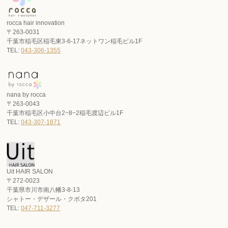
rocca hair innovation
〒263-0031
千葉市稲毛区稲毛東3-6-17ネットワン稲毛ビル1F
TEL:
043-306-1355
nana by rocca
〒263-0043
千葉市稲毛区小中台2−8−2稲毛渡辺ビル1F
TEL:
043-307-1871
Uit HAIR SALON
〒272-0023
千葉県市川市南八幡3-8-13
シャトー・デザール・クボタ201
TEL:
047-711-3277