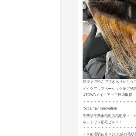
最後まで読んで頂きありがとう
メイクアップベーシック認定試
UTOWAメイクアップ技術取得
＊＊＊＊＊＊＊＊＊＊＊＊＊＊
rocca hair innovation
千葉県千葉市稲毛区稲毛東３－
ネットワン稲毛ビル１Ｆ
＊＊＊＊＊＊＊＊＊＊＊＊＊＊
ＪＲ稲毛駅徒歩３分/京成稲毛駅