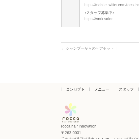
https://mobile.twitter.com/rocca
♪スタッフ募集中♪
https://work.salon
←
シャンプーからのヘアセット！
コンセプト
メニュー
スタッフ
rocca hair innovation
〒263-0031