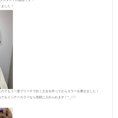
アシスタントの糟谷です！
きました！
たのでもう一度ブリーチで白く土台を作ってからカラーを乗せました！
でもインナーカラーなら気軽に入れられます！‪^_−♡‬