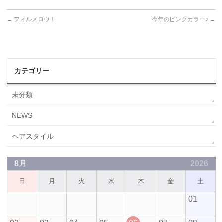
←
フィルメロウ！
今年のピンクカラー♪
→
カテゴリー
未分類
NEWS
ヘアスタイル
8月
2026
日
月
火
水
木
金
土
01