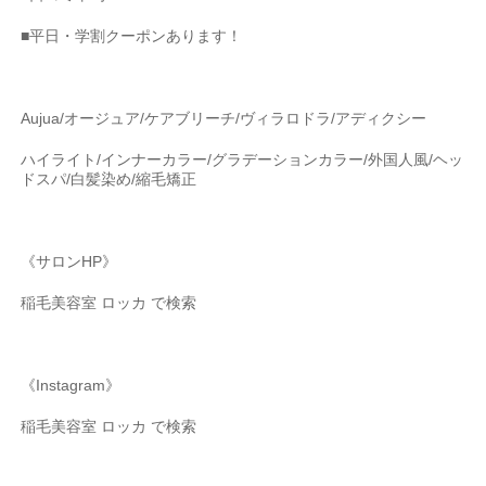
■平日・学割クーポンあります！
Aujua/オージュア/ケアブリーチ/ヴィラロドラ/アディクシー
ハイライト/インナーカラー/グラデーションカラー/外国人風/ヘッ
ドスパ/白髪染め/縮毛矯正
《サロンHP》
稲毛美容室 ロッカ で検索
《Instagram》
稲毛美容室 ロッカ で検索