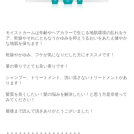
モイストカームは年齢やヘアカラーで生じる地肌環境の乱れをケ
ア、乾燥やそれにともなうかゆみを抑えうるおいをあたえ健やか
な地肌を保ちます！
乾燥やかゆみ、フケが気になりだした方にオススメです！
菫の香りでとても良い香りです！
シャンプー、トリートメント、洗い流さないトリートメントがあ
ります！
髪質を良くしたい！髪の悩みを解決したい！と思う方是非使って
みてください！
最後まで読んで頂きありがとうございました！
＊＊＊＊＊＊＊＊＊＊＊＊＊＊＊＊＊＊