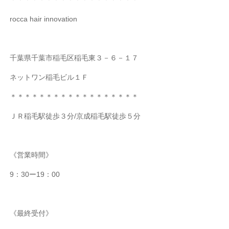
rocca hair innovation
千葉県千葉市稲毛区稲毛東３－６－１７
ネットワン稲毛ビル１Ｆ
＊＊＊＊＊＊＊＊＊＊＊＊＊＊＊＊＊＊
ＪＲ稲毛駅徒歩３分/京成稲毛駅徒歩５分
《営業時間》
9：30ー19：00
《最終受付》