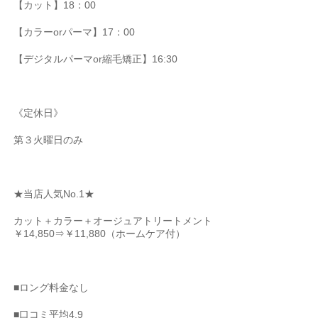
【カット】18：00
【カラーorパーマ】17：00
【デジタルパーマor縮毛矯正】16:30
《定休日》
第３火曜日のみ
★当店人気No.1★
カット＋カラー＋オージュアトリートメント
￥14,850⇒￥11,880（ホームケア付）
■ロング料金なし
■口コミ平均4.9