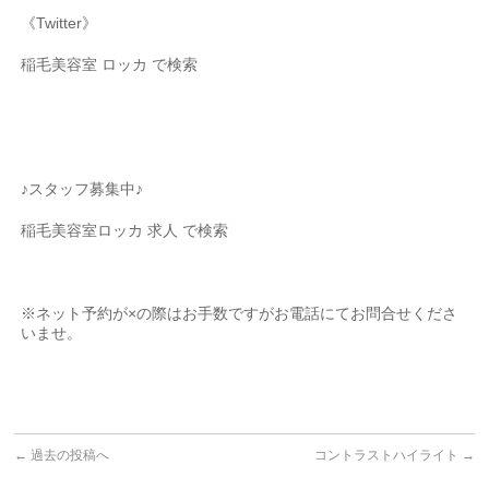
《Twitter》
稲毛美容室 ロッカ で検索
♪スタッフ募集中♪
稲毛美容室ロッカ 求人 で検索
※ネット予約が×の際はお手数ですがお電話にてお問合せくださ
いませ。
←
過去の投稿へ
コントラストハイライト
→