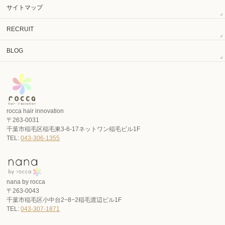
サイトマップ
RECRUIT
BLOG
rocca hair innovation
〒263-0031
千葉市稲毛区稲毛東3-6-17ネットワン稲毛ビル1F
TEL:
043-306-1355
nana by rocca
〒263-0043
千葉市稲毛区小中台2−8−2稲毛渡辺ビル1F
TEL:
043-307-1871