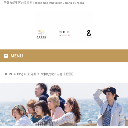
千葉市稲毛区の美容室｜rocca hair innovation / nana by rocca
MENU
HOME
»
Blog »
未分類
»
大切なお知らせ【堀田】