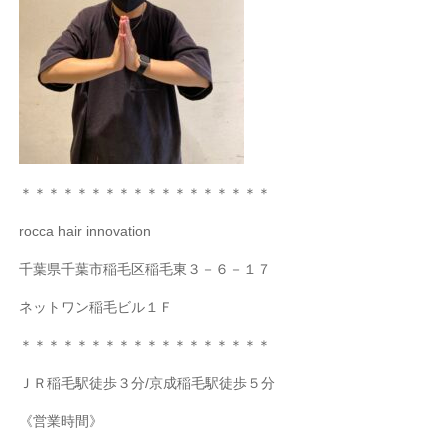
＊＊＊＊＊＊＊＊＊＊＊＊＊＊＊＊＊＊
rocca hair innovation
千葉県千葉市稲毛区稲毛東３－６－１７
ネットワン稲毛ビル１Ｆ
＊＊＊＊＊＊＊＊＊＊＊＊＊＊＊＊＊＊
ＪＲ稲毛駅徒歩３分
/
京成稲毛駅徒歩５分
《営業時間》