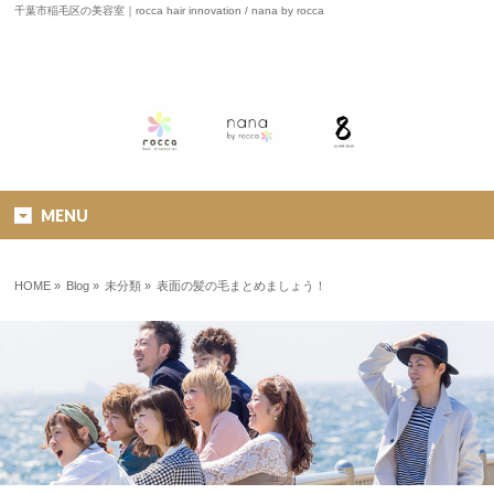
千葉市稲毛区の美容室｜rocca hair innovation / nana by rocca
MENU
HOME
»
Blog »
未分類
»
表面の髪の毛まとめましょう！