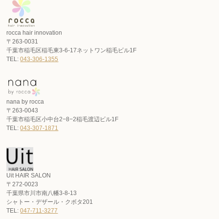
rocca hair innovation
〒263-0031
千葉市稲毛区稲毛東3-6-17ネットワン稲毛ビル1F
TEL:
043-306-1355
nana by rocca
〒263-0043
千葉市稲毛区小中台2−8−2稲毛渡辺ビル1F
TEL:
043-307-1871
Uit HAIR SALON
〒272-0023
千葉県市川市南八幡3-8-13
シャトー・デザール・クボタ201
TEL:
047-711-3277