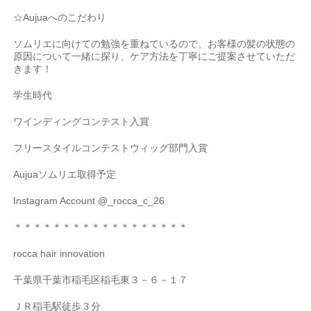
☆Aujua
へのこだわり
ソムリエに向けての勉強を重ねているので、お客様の髪の状態の
原因について一緒に探り、ケア方法を丁寧にご提案させていただ
きます！
学生時代
ワインディングコンテスト入賞
フリースタイルコンテストウィッグ部門入賞
Aujua
ソムリエ取得予定
Instagram Account @_rocca_c_26
＊＊＊＊＊＊＊＊＊＊＊＊＊＊＊＊＊＊
rocca hair innovation
千葉県千葉市稲毛区稲毛東３－６－１７
ＪＲ稲毛駅徒歩３分