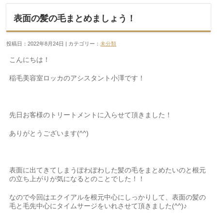
表面の髪の毛まとめましょう！
投稿日：2022年8月24日 | カテゴリー：
未分類
こんにちは！
稲毛美容室ロッカのアシスタント小澤です！
先日お客様のトリートメントに入らせて頂きました！
ありがとうございます(^^)
表面に出てきてしまうぽわぽわした髪の毛をまとめたいのと根元
の立ち上がりが気になるとのことでした！！
なので今回はエクイアルを根元中心にしっかりして、表面の髪の
毛と毛先中心にタイムサージをいれさせて頂きました(^^)♪