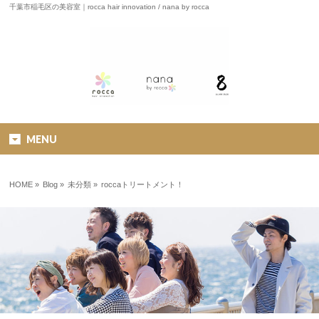
千葉市稲毛区の美容室｜rocca hair innovation / nana by rocca
MENU
HOME
»
Blog »
未分類
»
roccaトリートメント！