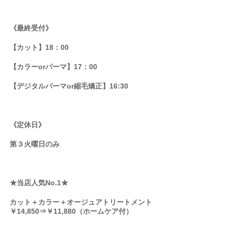
《最終受付》
【カット】18：00
【カラーorパーマ】17：00
【デジタルパーマor縮毛矯正】16:30
《定休日》
第３火曜日のみ
★当店人気No.1★
カット＋カラー＋オージュアトリートメント
￥14,850⇒￥11,880（ホームケア付）