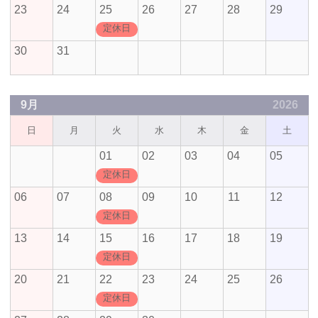
23
24
25
26
27
28
29
定休日
30
31
9月
2026
日
月
火
水
木
金
土
01
02
03
04
05
定休日
06
07
08
09
10
11
12
定休日
13
14
15
16
17
18
19
定休日
20
21
22
23
24
25
26
定休日