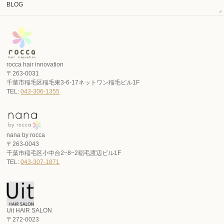
BLOG
rocca hair innovation
〒263-0031
千葉市稲毛区稲毛東3-6-17ネットワン稲毛ビル1F
TEL:
043-306-1355
nana by rocca
〒263-0043
千葉市稲毛区小中台2−8−2稲毛渡辺ビル1F
TEL:
043-307-1871
Uit HAIR SALON
〒272-0023