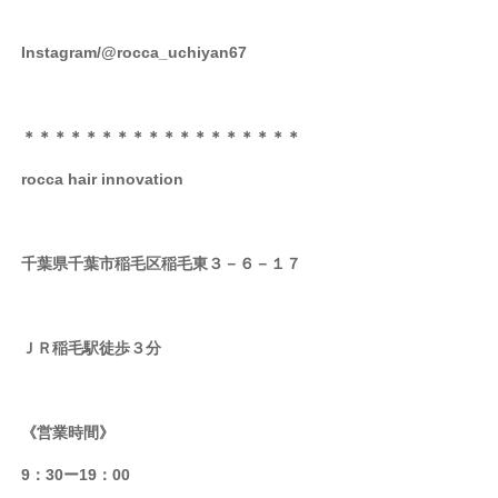
Instagram/@rocca_uchiyan67
＊＊＊＊＊＊＊＊＊＊＊＊＊＊＊＊＊＊
rocca hair innovation
千葉県千葉市稲毛区稲毛東３－６－１７
ＪＲ稲毛駅徒歩３分
《営業時間》
9：30ー19：00