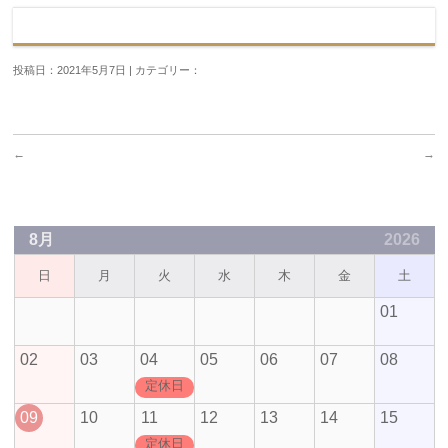
投稿日：2021年5月7日 | カテゴリー：
←
→
8月
2026
日
月
火
水
木
金
土
01
02
03
04
05
06
07
08
定休日
09
10
11
12
13
14
15
定休日