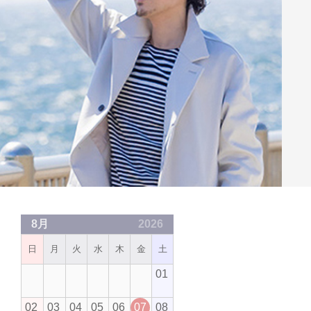
8月
2026
日
月
火
水
木
金
土
01
02
03
04
05
06
07
08