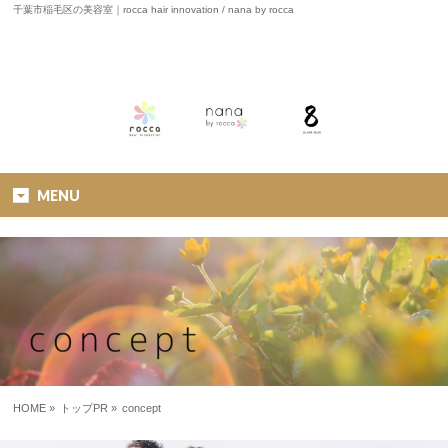
千葉市稲毛区の美容室｜rocca hair innovation / nana by rocca
MENU
HOME
»
トップPR »
concept