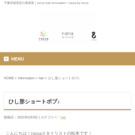
千葉市稲毛区の美容室｜rocca hair innovation / nana by rocca
MENU
HOME
»
Information »
hair
»
ひし形ショートボブ♪
ひし形ショートボブ♪
投稿日：2021年6月9日 | カテゴリー：
hair
こんにちは！
rocca
スタイリストの松本です！