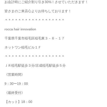
お会計時にご紹介割り引き
30%
！させていただきます！
皆さまのご来店心よりお待ちしております！
＊＊＊＊＊＊＊＊＊＊＊＊＊＊＊＊＊＊
rocca hair innovation
千葉県千葉市稲毛区稲毛東３－６－１７
ネットワン稲毛ビル１Ｆ
＊＊＊＊＊＊＊＊＊＊＊＊＊＊＊＊＊＊
ＪＲ稲毛駅徒歩３分
/
京成稲毛駅徒歩５分
《営業時間》
9
：
30
ー
19
：
00
《最終受付》
【カット】
18
：
00