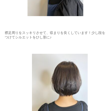
襟足周りをスッキリさせて、収まりを良くしています！少し段を
つけてシルエットをひし形に♪