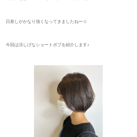
日差しがかなり強くなってきましたねー
☆
今回は涼しげなショートボブを紹介します♪