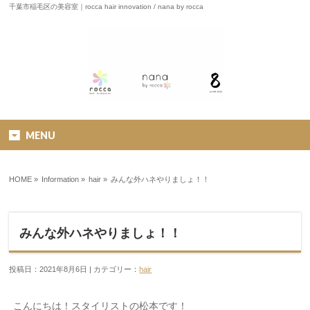
千葉市稲毛区の美容室｜rocca hair innovation / nana by rocca
MENU
HOME
»
Information »
hair
»
みんな外ハネやりましょ！！
みんな外ハネやりましょ！！
投稿日：2021年8月6日 | カテゴリー：
hair
こんにちは！スタイリストの松本です！