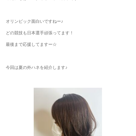
オリンピック面白いですねー♪
どの競技も日本選手頑張ってます！
最後まで応援してますー☆
今回は夏の外ハネを紹介します♪