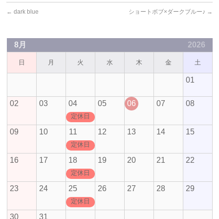
←
dark blue
ショートボブ×ダークブルー♪
→
8月
2026
日
月
火
水
木
金
土
01
02
03
04
05
06
07
08
定休日
09
10
11
12
13
14
15
定休日
16
17
18
19
20
21
22
定休日
23
24
25
26
27
28
29
定休日
30
31