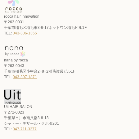
rocca hair innovation
〒263-0031
千葉市稲毛区稲毛東3-6-17ネットワン稲毛ビル1F
TEL:
043-306-1355
nana by rocca
〒263-0043
千葉市稲毛区小中台2−8−2稲毛渡辺ビル1F
TEL:
043-307-1871
Uit HAIR SALON
〒272-0023
千葉県市川市南八幡3-8-13
シャトー・デザール・クボタ201
TEL:
047-711-3277