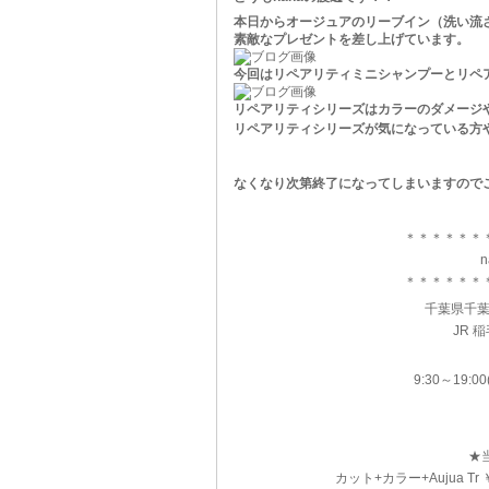
本日からオージュアのリーブイン（洗い流
素敵なプレゼントを差し上げています。
今回はリペアリティミニシャンプーとリペ
リペアリティシリーズはカラーのダメージ
リペアリティシリーズが気になっている方
なくなり次第終了になってしまいますので
＊＊＊＊＊＊
n
＊＊＊＊＊＊
千葉県千葉
JR 
9:30～19:0
★
カット+カラー+Aujua Tr