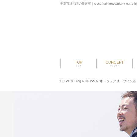
千葉市稲毛区の美容室｜rocca hair innovation / nana by
TOP
CONCEPT
トップ
コンセプト
HOME
»
Blog »
NEWS
»
オージュアリーブインを