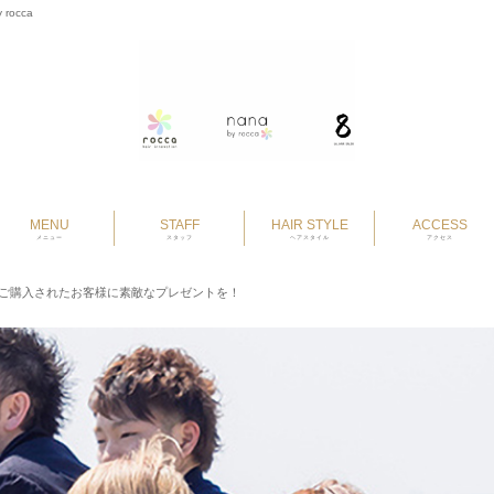
 rocca
MENU
STAFF
HAIR STYLE
ACCESS
メニュー
スタッフ
ヘアスタイル
アクセス
ご購入されたお客様に素敵なプレゼントを！