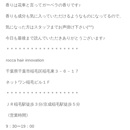
香りは花車と言ってガーベラの香りです♪
香りも成分も気に入っていただけるようなものになってるので、
気になった方はスタッフまでお声掛け下さい(^^)
今日も最後まで読んでいただきありがとうございます♪
＊＊＊＊＊＊＊＊＊＊＊＊＊＊＊＊＊＊
rocca hair innovation
千葉県千葉市稲毛区稲毛東３－６－１７
ネットワン稲毛ビル１Ｆ
＊＊＊＊＊＊＊＊＊＊＊＊＊＊＊＊＊＊
ＪＲ稲毛駅徒歩３分
/
京成稲毛駅徒歩５分
《営業時間》
9
：
30
ー
19
：
00