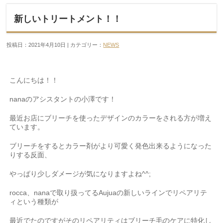
新しいトリートメント！！
投稿日：2021年4月10日 | カテゴリー：
NEWS
こんにちは！！
nanaのアシスタントの小澤です！
最近お店にブリーチを使ったデザインのカラーをされる方が増え
ています。
ブリーチをするとカラー剤がより可愛く発色出来るようになった
りする反面、
やっぱり少しダメージが気になりますよね^^;
rocca、nanaで取り扱ってるAujuaの新しいラインでリペアリテ
ィという種類が
最近でたのですがそのリペアリティはブリーチ毛のケアに特化し