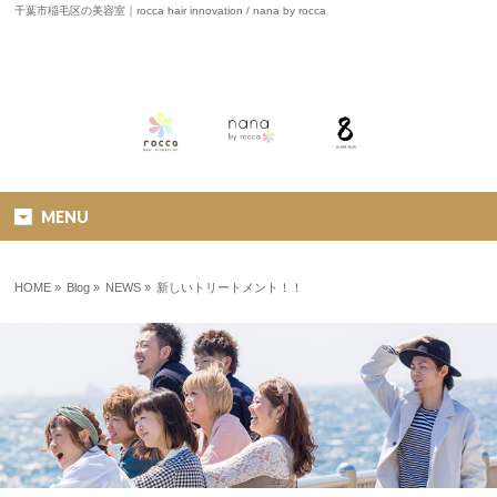
千葉市稲毛区の美容室｜rocca hair innovation / nana by rocca
MENU
HOME
»
Blog »
NEWS
»
新しいトリートメント！！